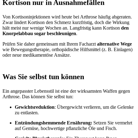
Kortison nur in Ausnahmefällen
Von Kortisoninjektionen wird heute bei Arthrose häufig abgeraten.
Zwar lindert Kortison den Schmerz kurzfristig, doch die Wirkung
hält meist nur wenige Wochen an. Langfristig kann Kortison
den
Knorpelabbau sogar beschleunigen
.
Prüfen Sie daher gemeinsam mit Ihrem Facharzt
alternative Wege
wie Bewegungstherapie, orthopädische Hilfsmittel (z. B. Einlagen)
oder neue medikamentöse Ansätze.
Was Sie selbst tun können
Ein angepasster Lebensstil ist eine der wirksamsten Waffen gegen
Arthrose. Das können Sie selbst tun:
Gewichtsreduktion
: Übergewicht verlieren, um die Gelenke
zu entlasten.
Entzündungshemmende Ernährung:
Setzen Sie vermehrt
auf Gemüse, hochwertige pflanzliche Öle und Fisch.