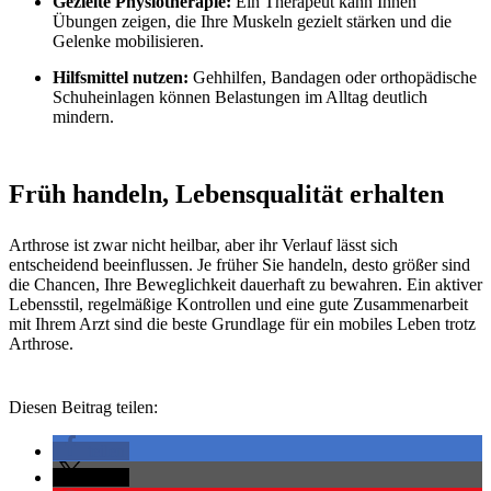
Gezielte Physiotherapie:
Ein Therapeut kann Ihnen
Übungen zeigen, die Ihre Muskeln gezielt stärken und die
Gelenke mobilisieren.
Hilfsmittel nutzen:
Gehhilfen, Bandagen oder orthopädische
Schuheinlagen können Belastungen im Alltag deutlich
mindern.
Früh handeln, Lebensqualität erhalten
Arthrose ist zwar nicht heilbar, aber ihr Verlauf lässt sich
entscheidend beeinflussen. Je früher Sie handeln, desto größer sind
die Chancen, Ihre Beweglichkeit dauerhaft zu bewahren. Ein aktiver
Lebensstil, regelmäßige Kontrollen und eine gute Zusammenarbeit
mit Ihrem Arzt sind die beste Grundlage für ein mobiles Leben trotz
Arthrose.
Diesen Beitrag teilen:
teilen
teilen