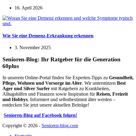
16. April 2026
Wie Sie eine Demenz-Erkrankung erkennen
3. November 2025
Senioren-Blog: Ihr Ratgeber für die Generation
60plus
In unserem Online-Portal finden Sie Experten-Tipps zu
Gesundheit,
Pflege, Wohnen und Vorsorge im Alter
. Wir unterstützen
Best
Ager und Silver Surfer
mit Ratgebern zu Krankheiten,
Alltagshilfen und Finanzen sowie Inspiration für
Reisen, Freizeit
und Hobbys
. Informiert und selbstbestimmt älter werden –
entdecken Sie jetzt unsere aktuellen Beiträge!
Senioren-Blog auf Facebook folgen!
Copyright © 2026 -
Senioren-blog.com
Startseite