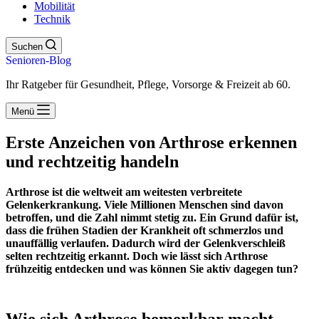
Mobilität
Technik
Suchen
Senioren-Blog
Ihr Ratgeber für Gesundheit, Pflege, Vorsorge & Freizeit ab 60.
Menü
Erste Anzeichen von Arthrose erkennen
und rechtzeitig handeln
Arthrose ist die weltweit am weitesten verbreitete
Gelenkerkrankung. Viele Millionen Menschen sind davon
betroffen, und die Zahl nimmt stetig zu. Ein Grund dafür ist,
dass die frühen Stadien der Krankheit oft schmerzlos und
unauffällig verlaufen. Dadurch wird der Gelenkverschleiß
selten rechtzeitig erkannt. Doch wie lässt sich Arthrose
frühzeitig entdecken und was können Sie aktiv dagegen tun?
Wie sich Arthrose bemerkbar macht