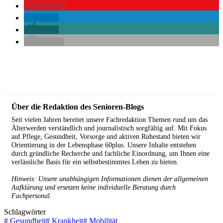
merken
teilen
teilen
E-Mail
Über die Redaktion des Senioren-Blogs
Seit vielen Jahren bereitet unsere Fachredaktion Themen rund um das
Älterwerden verständlich und journalistisch sorgfältig auf. Mit Fokus
auf Pflege, Gesundheit, Vorsorge und aktiven Ruhestand bieten wir
Orientierung in der Lebensphase 60plus. Unsere Inhalte entstehen
durch gründliche Recherche und fachliche Einordnung, um Ihnen eine
verlässliche Basis für ein selbstbestimmtes Leben zu bieten.
Hinweis: Unsere unabhängigen Informationen dienen der allgemeinen
Aufklärung und ersetzen keine individuelle Beratung durch
Fachpersonal.
Schlagwörter
#
Gesundheit
#
Krankheit
#
Mobilität