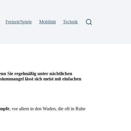
Freizeit/Spiele
Mobilität
Technik
enn Sie regelmäßig unter nächtlichen
siummangel lässt sich meist mit einfachen
ämpfe
, vor allem in den Waden, die oft in Ruhe