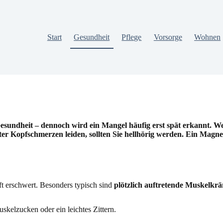
Start
Gesundheit
Pflege
Vorsorge
Wohnen
esundheit – dennoch wird ein Mangel häufig erst spät erkannt. W
ter Kopfschmerzen leiden, sollten Sie hellhörig werden. Ein Magne
ft erschwert. Besonders typisch sind
plötzlich auftretende Muskelkr
skelzucken oder ein leichtes Zittern.