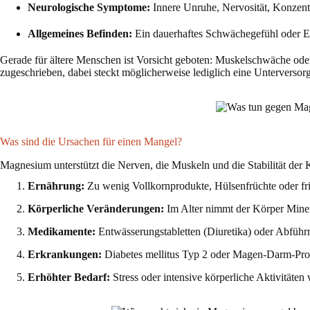
Neurologische Symptome:
Innere Unruhe, Nervosität, Konzent
Allgemeines Befinden:
Ein dauerhaftes Schwächegefühl oder E
Gerade für ältere Menschen ist Vorsicht geboten: Muskelschwäche ode
zugeschrieben, dabei steckt möglicherweise lediglich eine Unterversor
Was sind die Ursachen für einen Mangel?
Magnesium unterstützt die Nerven, die Muskeln und die Stabilität der
Ernährung:
Zu wenig Vollkornprodukte, Hülsenfrüchte oder fr
Körperliche Veränderungen:
Im Alter nimmt der Körper Mineral
Medikamente:
Entwässerungstabletten (Diuretika) oder Abführ
Erkrankungen:
Diabetes mellitus Typ 2 oder Magen-Darm-Pro
Erhöhter Bedarf:
Stress oder intensive körperliche Aktivitäte