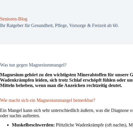
Zum
Inhalt
springen
Senioren-Blog
Ihr Ratgeber für Gesundheit, Pflege, Vorsorge & Freizeit ab 60.
Was tun gegen Magnesiummangel?
Magnesium gehört zu den wichtigsten Mineralstoffen für unsere G
Wadenkrämpfen leiden, sich trotz Schlaf erschöpft fühlen oder un
Mitteln beheben, wenn man die Anzeichen rechtzeitig deutet.
Wie macht sich ein Magnesiummangel bemerkbar?
Ein Mangel kann sich sehr unterschiedlich äußern, was die Diagnose o
oder nachts auftreten.
Muskelbeschwerden:
Plötzliche Wadenkrämpfe (oft nachts), Mu