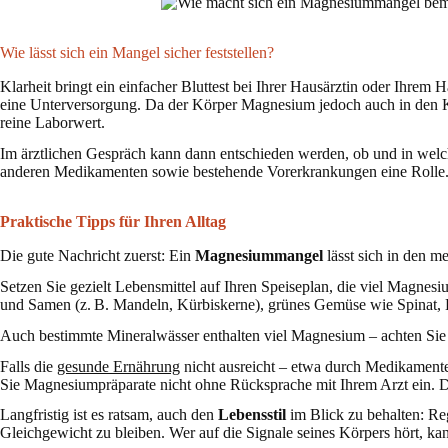
Wie lässt sich ein Mangel sicher feststellen?
Klarheit bringt ein einfacher Bluttest bei Ihrer Hausärztin oder Ihrem
eine Unterversorgung. Da der Körper Magnesium jedoch auch in den Kn
reine Laborwert.
Im ärztlichen Gespräch kann dann entschieden werden, ob und in wel
anderen Medikamenten sowie bestehende Vorerkrankungen eine Rolle
Praktische Tipps für Ihren Alltag
Die gute Nachricht zuerst: Ein
Magnesiummangel
lässt sich in den m
Setzen Sie gezielt Lebensmittel auf Ihren Speiseplan, die viel Magnes
und Samen (z. B. Mandeln, Kürbiskerne), grünes Gemüse wie Spinat,
Auch bestimmte Mineralwässer enthalten viel Magnesium – achten Sie 
Falls die
gesunde Ernährung
nicht ausreicht – etwa durch Medikament
Sie Magnesiumpräparate nicht ohne Rücksprache mit Ihrem Arzt ein. 
Langfristig ist es ratsam, auch den
Lebensstil
im Blick zu behalten: R
Gleichgewicht zu bleiben. Wer auf die Signale seines Körpers hört, k