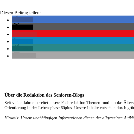
Diesen Beitrag teilen:
teilen
teilen
merken
teilen
teilen
E-Mail
Über die Redaktion des Senioren-Blogs
Seit vielen Jahren bereitet unsere Fachredaktion Themen rund um das Älterw
Orientierung in der Lebensphase 60plus. Unsere Inhalte entstehen durch grü
Hinweis: Unsere unabhängigen Informationen dienen der allgemeinen Aufklä