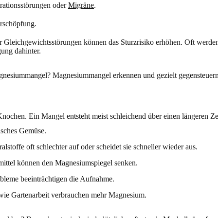
rationsstörungen oder
Migräne
.
rschöpfung.
r Gleichgewichtsstörungen können das Sturzrisiko erhöhen. Oft werde
gung dahinter.
 Knochen. Ein Mangel entsteht meist schleichend über einen längeren Z
isches Gemüse.
stoffe oft schlechter auf oder scheidet sie schneller wieder aus.
mittel können den Magnesiumspiegel senken.
bleme beeinträchtigen die Aufnahme.
n wie Gartenarbeit verbrauchen mehr Magnesium.