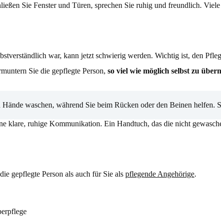
hließen Sie Fenster und Türen, sprechen Sie ruhig und freundlich. Viel
lbstverständlich war, kann jetzt schwierig werden. Wichtig ist, den Pfle
rmuntern Sie die gepflegte Person,
so viel wie möglich selbst zu übe
nd Hände waschen, während Sie beim Rücken oder den Beinen helfen. So
eine klare, ruhige Kommunikation. Ein Handtuch, das die nicht gewasch
die gepflegte Person als auch für Sie als
pflegende Angehörige
.
perpflege