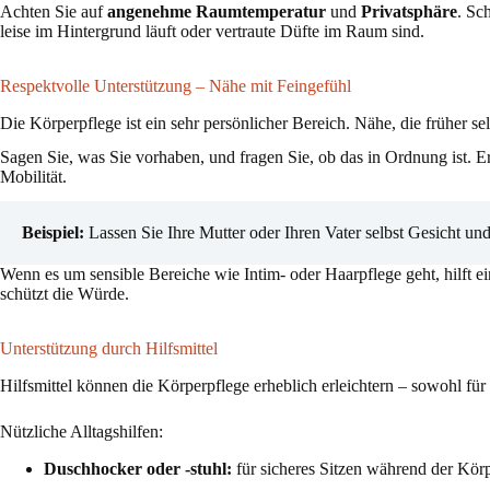
Achten Sie auf
angenehme Raumtemperatur
und
Privatsphäre
. Sc
leise im Hintergrund läuft oder vertraute Düfte im Raum sind.
Respektvolle Unterstützung – Nähe mit Feingefühl
Die Körperpflege ist ein sehr persönlicher Bereich. Nähe, die früher se
Sagen Sie, was Sie vorhaben, und fragen Sie, ob das in Ordnung ist. E
Mobilität.
Beispiel:
Lassen Sie Ihre Mutter oder Ihren Vater selbst Gesicht u
Wenn es um sensible Bereiche wie Intim- oder Haarpflege geht, hilft 
schützt die Würde.
Unterstützung durch Hilfsmittel
Hilfsmittel können die Körperpflege erheblich erleichtern – sowohl für 
Nützliche Alltagshilfen:
Duschhocker oder -stuhl:
für sicheres Sitzen während der Kör