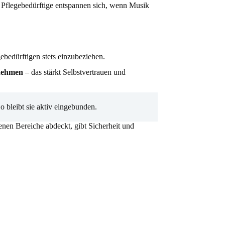
e Pflegebedürftige entspannen sich, wenn Musik
gebedürftigen stets einzubeziehen.
rnehmen
– das stärkt Selbstvertrauen und
 bleibt sie aktiv eingebunden.
enen Bereiche abdeckt, gibt Sicherheit und