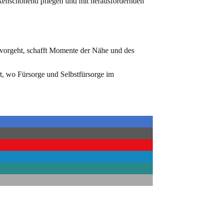
ckenschonend pflegen und mit herausfordernden
 vorgeht, schafft Momente der Nähe und des
rt, wo Fürsorge und Selbstfürsorge im