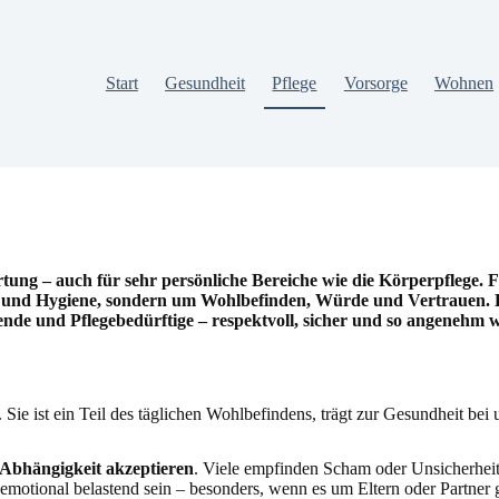
Start
Gesundheit
Pflege
Vorsorge
Wohnen
g – auch für sehr persönliche Bereiche wie die Körperpflege. Für
und Hygiene, sondern um Wohlbefinden, Würde und Vertrauen. Diese
gende und Pflegebedürftige – respektvoll, sicher und so angenehm w
Sie ist ein Teil des täglichen Wohlbefindens, trägt zur Gesundheit bei
Abhängigkeit akzeptieren
. Viele empfinden Scham oder Unsicherhei
otional belastend sein – besonders, wenn es um Eltern oder Partner ge