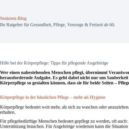
Zum
Inhalt
springen
Senioren-Blog
Ihr Ratgeber für Gesundheit, Pflege, Vorsorge & Freizeit ab 60.
Hilfe bei der Körperpflege: Tipps für pflegende Angehörige
Wer einen nahestehenden Menschen pflegt, übernimmt Verantwortun
herausfordernde Aufgabe. Es geht dabei nicht nur um Sauberkeit 
Körperpflege so gestalten können, dass sie für beide Seiten – Pfle
Körperpflege in der häuslichen Pflege – mehr als Hygiene
Körperpflege bedeutet weit mehr, als sich zu waschen oder anzuziehen. 
erhalten.
Für pflegebedürftige Menschen bedeutet gepflegt zu werden, oft auch:
Unterstützung brauchen. Für Angehörige wiederum kann die Situation em