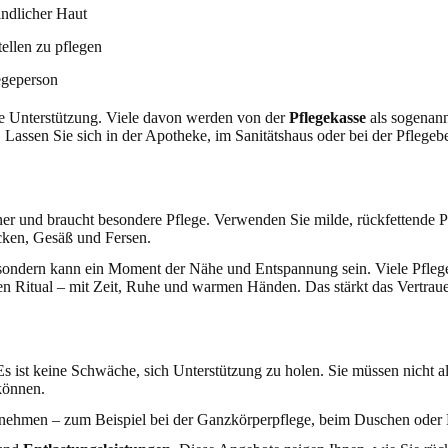
indlicher Haut
ellen zu pflegen
egeperson
ge Unterstützung. Viele davon werden von der
Pflegekasse
als sogenann
 Lassen Sie sich in der Apotheke, im Sanitätshaus oder bei der Pflegeb
ener und braucht besondere Pflege. Verwenden Sie milde, rückfettende 
cken, Gesäß und Fersen.
ondern kann ein Moment der Nähe und Entspannung sein. Viele Pflege
 Ritual – mit Zeit, Ruhe und warmen Händen. Das stärkt das Vertraue
s ist keine Schwäche, sich Unterstützung zu holen. Sie müssen nicht all
 können.
nehmen – zum Beispiel bei der Ganzkörperpflege, beim Duschen oder