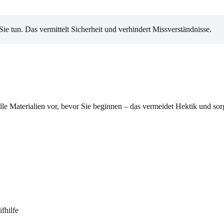
Sie tun. Das vermittelt Sicherheit und verhindert Missverständnisse.
 alle Materialien vor, bevor Sie beginnen – das vermeidet Hektik und s
fhilfe