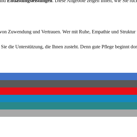
und
Entlastungsleistungen
. Diese Angebote zeigen Ihnen, wie Sie rü
uck von Zuwendung und Vertrauen. Wer mit Ruhe, Empathie und Struktur
Sie die Unterstützung, die Ihnen zusteht. Denn gute Pflege beginnt do