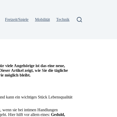
Freizeit/Spiele
Mobilität
Technik
 viele Angehörige ist das eine neue,
r Artikel zeigt, wie Sie die tägliche
ie möglich bleibt.
 und kann ein wichtiges Stück Lebensqualität
t, wenn sie bei intimen Handlungen
ht. Hier hilft vor allem eines:
Geduld,