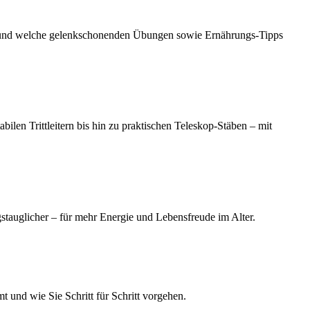
ist und welche gelenkschonenden Übungen sowie Ernährungs-Tipps
bilen Trittleitern bis hin zu praktischen Teleskop-Stäben – mit
stauglicher – für mehr Energie und Lebensfreude im Alter.
 und wie Sie Schritt für Schritt vorgehen.