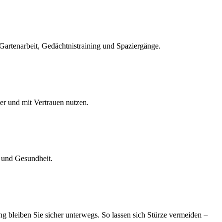
 Gartenarbeit, Gedächtnistraining und Spaziergänge.
her und mit Vertrauen nutzen.
n und Gesundheit.
g bleiben Sie sicher unterwegs. So lassen sich Stürze vermeiden –