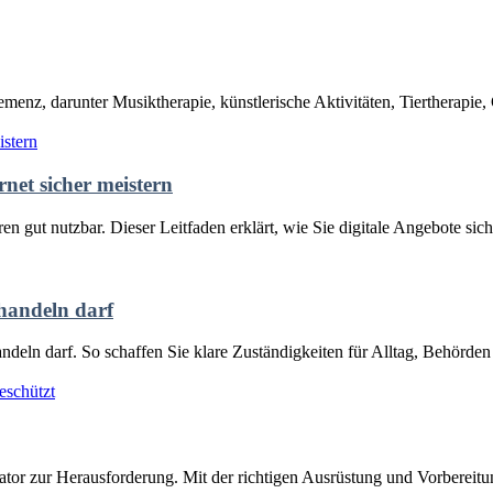
enz, darunter Musiktherapie, künstlerische Aktivitäten, Tiertherapie,
net sicher meistern
n gut nutzbar. Dieser Leitfaden erklärt, wie Sie digitale Angebote sic
 handeln darf
handeln darf. So schaffen Sie klare Zuständigkeiten für Alltag, Behörde
tor zur Herausforderung. Mit der richtigen Ausrüstung und Vorbereitun