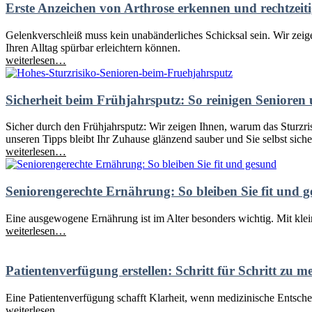
Erste Anzeichen von Arthrose erkennen und rechtzeit
Gelenkverschleiß muss kein unabänderliches Schicksal sein. Wir ze
Ihren Alltag spürbar erleichtern können.
weiterlesen…
Sicherheit beim Frühjahrsputz: So reinigen Senioren un
Sicher durch den Frühjahrsputz: Wir zeigen Ihnen, warum das Sturzrisik
unseren Tipps bleibt Ihr Zuhause glänzend sauber und Sie selbst sich
weiterlesen…
Seniorengerechte Ernährung: So bleiben Sie fit und 
Eine ausgewogene Ernährung ist im Alter besonders wichtig. Mit klei
weiterlesen…
Patientenverfügung erstellen: Schritt für Schritt zu m
Eine Patientenverfügung schafft Klarheit, wenn medizinische Entsche
weiterlesen…