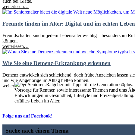
auch bei Glätte.
weiterlesen…
Freunde finden im Alter: Digital und im echten Leben
Freundschaften sind in jedem Lebensalter wichtig – besonders im Ruh
können.
weiterlesen…
Wie Sie eine Demenz-Erkrankung erkennen
Demenz entwickelt sich schleichend, doch frühe Anzeichen lassen sich
und wie Angehörige im Alltag helfen können.
weiterlesen…
Folge uns auf Facebook!
Suche nach einem Thema