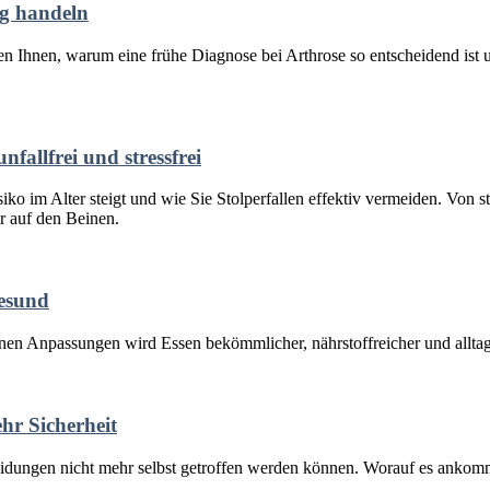
ig handeln
igen Ihnen, warum eine frühe Diagnose bei Arthrose so entscheidend 
fallfrei und stressfrei
o im Alter steigt und wie Sie Stolperfallen effektiv vermeiden. Von sta
er auf den Beinen.
gesund
nen Anpassungen wird Essen bekömmlicher, nährstoffreicher und alltag
ehr Sicherheit
idungen nicht mehr selbst getroffen werden können. Worauf es ankommt